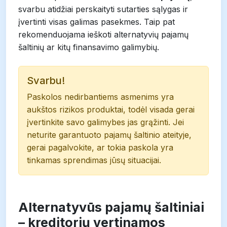
svarbu atidžiai perskaityti sutarties sąlygas ir
įvertinti visas galimas pasekmes. Taip pat
rekomenduojama ieškoti alternatyvių pajamų
šaltinių ar kitų finansavimo galimybių.
Svarbu!
Paskolos nedirbantiems asmenims yra
aukštos rizikos produktai, todėl visada gerai
įvertinkite savo galimybes jas grąžinti. Jei
neturite garantuoto pajamų šaltinio ateityje,
gerai pagalvokite, ar tokia paskola yra
tinkamas sprendimas jūsų situacijai.
Alternatyvūs pajamų šaltiniai
– kreditorių vertinamos