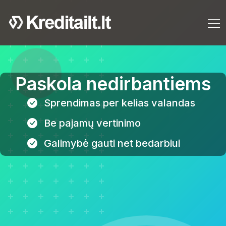
Paskola nedirbantiems
Sprendimas per kelias valandas
Be pajamų vertinimo
Galimybė gauti net bedarbiui