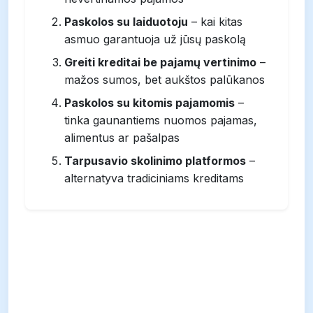
Paskolos su laiduotoju
– kai kitas
asmuo garantuoja už jūsų paskolą
Greiti kreditai be pajamų vertinimo
–
mažos sumos, bet aukštos palūkanos
Paskolos su kitomis pajamomis
–
tinka gaunantiems nuomos pajamas,
alimentus ar pašalpas
Tarpusavio skolinimo platformos
–
alternatyva tradiciniams kreditams