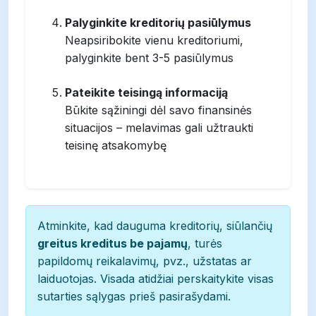
Palyginkite kreditorių pasiūlymus
Neapsiribokite vienu kreditoriumi,
palyginkite bent 3-5 pasiūlymus
Pateikite teisingą informaciją
Būkite sąžiningi dėl savo finansinės
situacijos – melavimas gali užtraukti
teisinę atsakomybę
Atminkite, kad dauguma kreditorių, siūlančių
greitus kreditus be pajamų
, turės
papildomų reikalavimų, pvz., užstatas ar
laiduotojas. Visada atidžiai perskaitykite visas
sutarties sąlygas prieš pasirašydami.