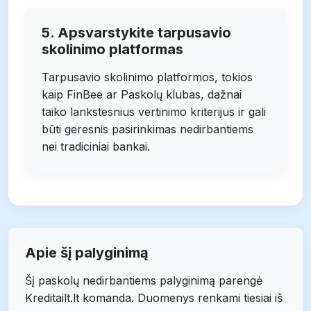
5. Apsvarstykite tarpusavio
skolinimo platformas
Tarpusavio skolinimo platformos, tokios
kaip FinBee ar Paskolų klubas, dažnai
taiko lankstesnius vertinimo kriterijus ir gali
būti geresnis pasirinkimas nedirbantiems
nei tradiciniai bankai.
Apie šį palyginimą
Šį paskolų nedirbantiems palyginimą parengė
Kreditailt.lt komanda. Duomenys renkami tiesiai iš