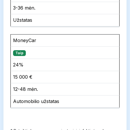
3-36 mėn.
Užstatas
MoneyCar
Taip
24%
15 000 €
12-48 mėn.
Automobilio užstatas