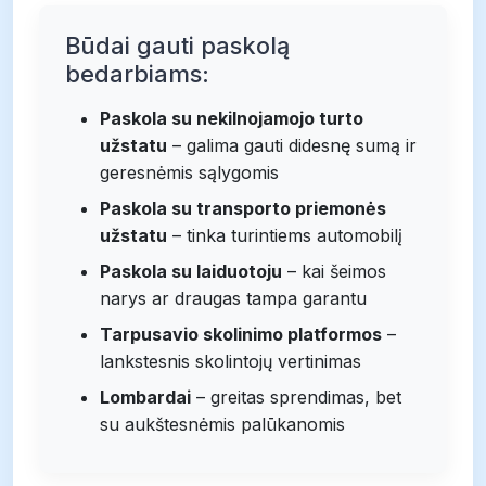
Būdai gauti paskolą
bedarbiams:
Paskola su nekilnojamojo turto
užstatu
– galima gauti didesnę sumą ir
geresnėmis sąlygomis
Paskola su transporto priemonės
užstatu
– tinka turintiems automobilį
Paskola su laiduotoju
– kai šeimos
narys ar draugas tampa garantu
Tarpusavio skolinimo platformos
–
lankstesnis skolintojų vertinimas
Lombardai
– greitas sprendimas, bet
su aukštesnėmis palūkanomis