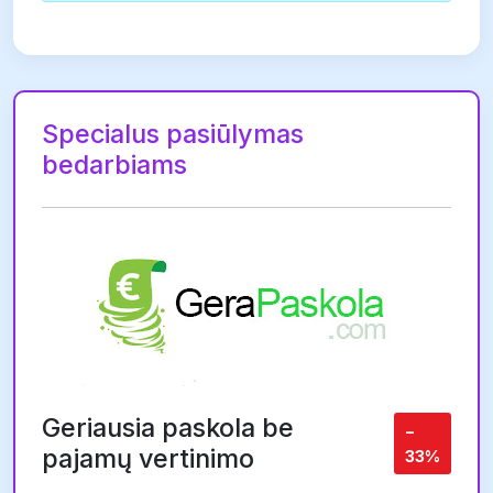
Specialus pasiūlymas
bedarbiams
Geriausia paskola be
−
pajamų vertinimo
33%