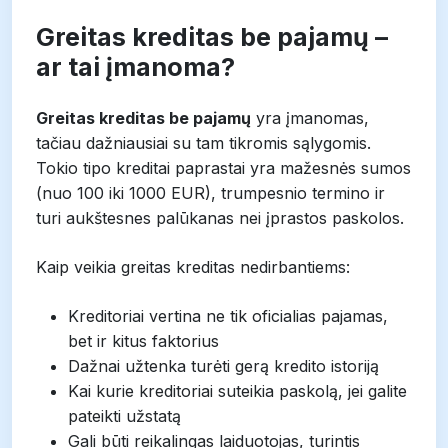
Greitas kreditas be pajamų –
ar tai įmanoma?
Greitas kreditas be pajamų
yra įmanomas,
tačiau dažniausiai su tam tikromis sąlygomis.
Tokio tipo kreditai paprastai yra mažesnės sumos
(nuo 100 iki 1000 EUR), trumpesnio termino ir
turi aukštesnes palūkanas nei įprastos paskolos.
Kaip veikia greitas kreditas nedirbantiems:
Kreditoriai vertina ne tik oficialias pajamas,
bet ir kitus faktorius
Dažnai užtenka turėti gerą kredito istoriją
Kai kurie kreditoriai suteikia paskolą, jei galite
pateikti užstatą
Gali būti reikalingas laiduotojas, turintis