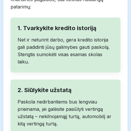
patarimų:
1. Tvarkykite kredito istoriją
Net ir neturint darbo, gera kredito istorija
gali padidinti jūsų galimybes gauti paskolą.
Stengtis sumokėti visas esamas skolas
laiku.
2. Siūlykite užstatą
Paskola nedirbantiems bus lengviau
prieinama, jei galėsite pasiūlyti vertingą
užstatą – nekilnojamąjį turtą, automobilį ar
kitą vertingą turtą.