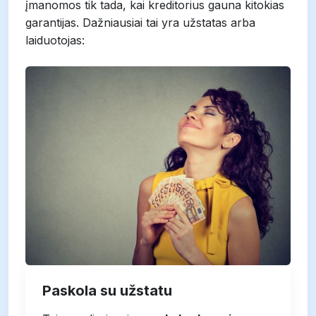
įmanomos tik tada, kai kreditorius gauna kitokias
garantijas. Dažniausiai tai yra užstatas arba
laiduotojas:
Paskola su užstatu