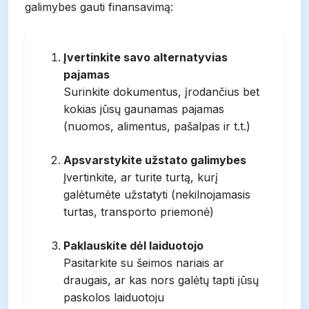
galimybes gauti finansavimą:
Įvertinkite savo alternatyvias
pajamas
Surinkite dokumentus, įrodančius bet
kokias jūsų gaunamas pajamas
(nuomos, alimentus, pašalpas ir t.t.)
Apsvarstykite užstato galimybes
Įvertinkite, ar turite turtą, kurį
galėtumėte užstatyti (nekilnojamasis
turtas, transporto priemonė)
Paklauskite dėl laiduotojo
Pasitarkite su šeimos nariais ar
draugais, ar kas nors galėtų tapti jūsų
paskolos laiduotoju