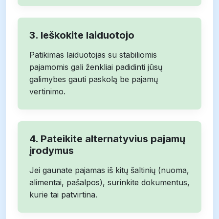
3. Ieškokite laiduotojo
Patikimas laiduotojas su stabiliomis
pajamomis gali ženkliai padidinti jūsų
galimybes gauti paskolą be pajamų
vertinimo.
4. Pateikite alternatyvius pajamų
įrodymus
Jei gaunate pajamas iš kitų šaltinių (nuoma,
alimentai, pašalpos), surinkite dokumentus,
kurie tai patvirtina.