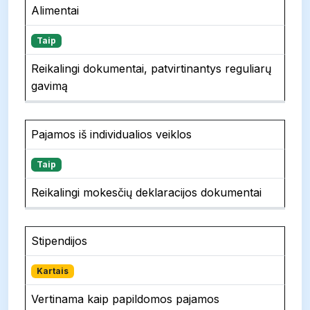
Alimentai
Taip
Reikalingi dokumentai, patvirtinantys reguliarų
gavimą
Pajamos iš individualios veiklos
Taip
Reikalingi mokesčių deklaracijos dokumentai
Stipendijos
Kartais
Vertinama kaip papildomos pajamos