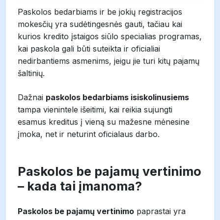
Paskolos bedarbiams ir be jokių registracijos
mokesčių yra sudėtingesnės gauti, tačiau kai
kurios kredito įstaigos siūlo specialias programas,
kai paskola gali būti suteikta ir oficialiai
nedirbantiems asmenims, jeigu jie turi kitų pajamų
šaltinių.
Dažnai
paskolos bedarbiams isiskolinusiems
tampa vienintele išeitimi, kai reikia sujungti
esamus kreditus į vieną su mažesne mėnesine
įmoka, net ir neturint oficialaus darbo.
Paskolos be pajamų vertinimo
– kada tai įmanoma?
Paskolos be pajamų vertinimo
paprastai yra