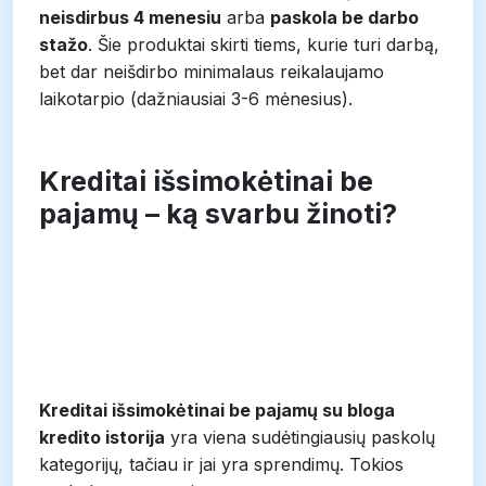
neisdirbus 4 menesiu
arba
paskola be darbo
stažo
. Šie produktai skirti tiems, kurie turi darbą,
bet dar neišdirbo minimalaus reikalaujamo
laikotarpio (dažniausiai 3-6 mėnesius).
Kreditai išsimokėtinai be
pajamų – ką svarbu žinoti?
Kreditai išsimokėtinai be pajamų su bloga
kredito istorija
yra viena sudėtingiausių paskolų
kategorijų, tačiau ir jai yra sprendimų. Tokios