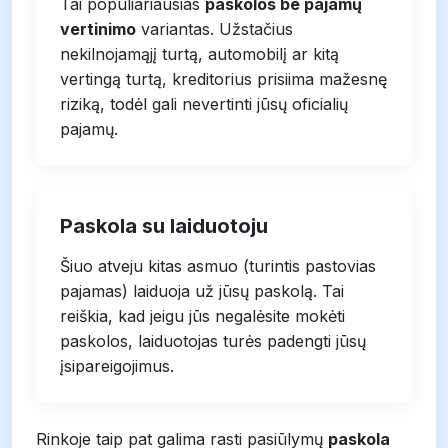
Tai populiariausias
paskolos be pajamų
vertinimo
variantas. Užstačius
nekilnojamąjį turtą, automobilį ar kitą
vertingą turtą, kreditorius prisiima mažesnę
riziką, todėl gali nevertinti jūsų oficialių
pajamų.
Paskola su laiduotoju
Šiuo atveju kitas asmuo (turintis pastovias
pajamas) laiduoja už jūsų paskolą. Tai
reiškia, kad jeigu jūs negalėsite mokėti
paskolos, laiduotojas turės padengti jūsų
įsipareigojimus.
Rinkoje taip pat galima rasti pasiūlymų
paskola