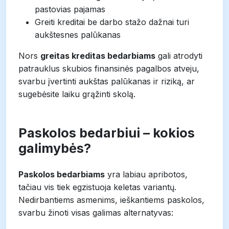
pastovias pajamas
Greiti kreditai be darbo stažo dažnai turi
aukštesnes palūkanas
Nors
greitas kreditas bedarbiams
gali atrodyti
patrauklus skubios finansinės pagalbos atveju,
svarbu įvertinti aukštas palūkanas ir riziką, ar
sugebėsite laiku grąžinti skolą.
Paskolos bedarbiui – kokios
galimybės?
Paskolos bedarbiams
yra labiau apribotos,
tačiau vis tiek egzistuoja keletas variantų.
Nedirbantiems asmenims, ieškantiems paskolos,
svarbu žinoti visas galimas alternatyvas: