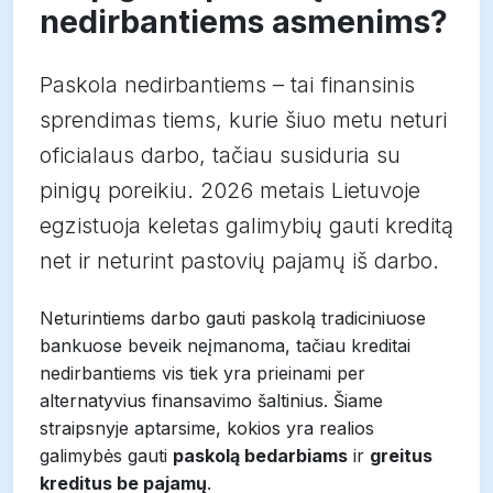
nedirbantiems asmenims?
Paskola nedirbantiems – tai finansinis
sprendimas tiems, kurie šiuo metu neturi
oficialaus darbo, tačiau susiduria su
pinigų poreikiu. 2026 metais Lietuvoje
egzistuoja keletas galimybių gauti kreditą
net ir neturint pastovių pajamų iš darbo.
Neturintiems darbo gauti paskolą tradiciniuose
bankuose beveik neįmanoma, tačiau kreditai
nedirbantiems vis tiek yra prieinami per
alternatyvius finansavimo šaltinius. Šiame
straipsnyje aptarsime, kokios yra realios
galimybės gauti
paskolą bedarbiams
ir
greitus
kreditus be pajamų
.