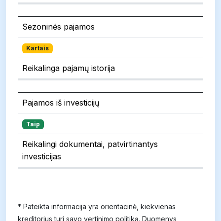
Sezoninės pajamos
Kartais
Reikalinga pajamų istorija
Pajamos iš investicijų
Taip
Reikalingi dokumentai, patvirtinantys
investicijas
* Pateikta informacija yra orientacinė, kiekvienas
kreditorius turi savo vertinimo politiką. Duomenys