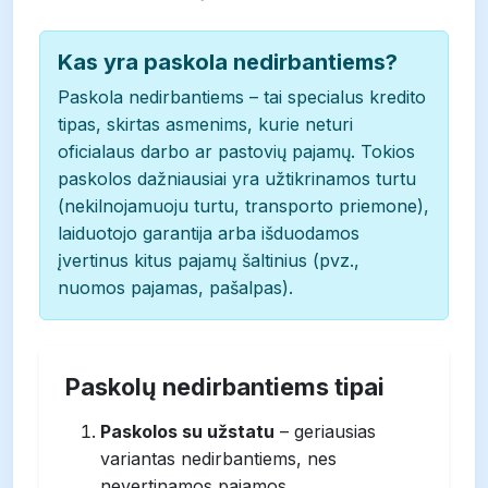
Kas yra paskola nedirbantiems?
Paskola nedirbantiems – tai specialus kredito
tipas, skirtas asmenims, kurie neturi
oficialaus darbo ar pastovių pajamų. Tokios
paskolos dažniausiai yra užtikrinamos turtu
(nekilnojamuoju turtu, transporto priemone),
laiduotojo garantija arba išduodamos
įvertinus kitus pajamų šaltinius (pvz.,
nuomos pajamas, pašalpas).
Paskolų nedirbantiems tipai
Paskolos su užstatu
– geriausias
variantas nedirbantiems, nes
nevertinamos pajamos